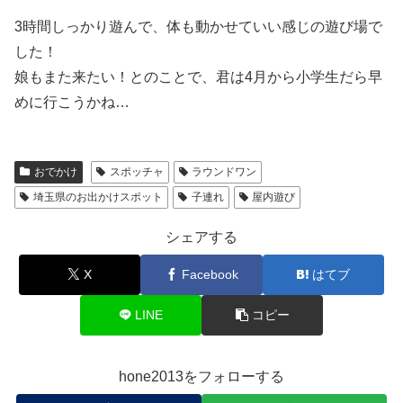
3時間しっかり遊んで、体も動かせていい感じの遊び場で
した！
娘もまた来たい！とのことで、君は4月から小学生だら早
めに行こうかね…
おでかけ
スポッチャ
ラウンドワン
埼玉県のお出かけスポット
子連れ
屋内遊び
シェアする
X
Facebook
はてブ
LINE
コピー
hone2013をフォローする