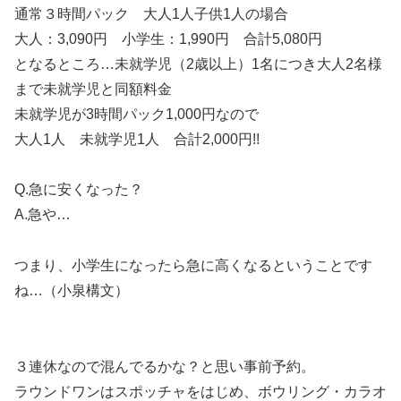
通常３時間パック 大人1人子供1人の場合
大人：3,090円 小学生：1,990円 合計5,080円
となるところ…未就学児（2歳以上）1名につき大人2名様
まで未就学児と同額料金
未就学児が3時間パック1,000円なので
大人1人 未就学児1人 合計2,000円!!
Q.急に安くなった？
A.急や…
つまり、小学生になったら急に高くなるということです
ね…（小泉構文）
３連休なので混んでるかな？と思い事前予約。
ラウンドワンはスポッチャをはじめ、ボウリング・カラオ