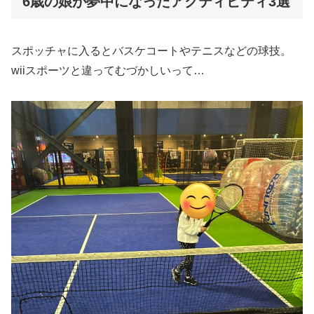
6歳の娘が夢中になったアクティビティ3選
スポッチャに入るとバスケコートやテニスなどの球技。
wiiスポーツと違ってむづかしいって…